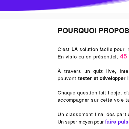
POURQUOI PROPOSE
C'est
LA
solution facile pour 
45
En visio ou en présentiel,
À travers un quiz live, inte
peuvent
tester et développer 
Chaque question fait l'objet d
accompagner sur cette voie ta
Un classement final des part
faire pul
Un super moyen pour