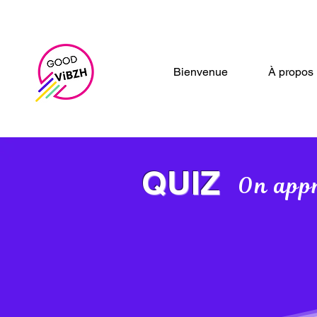
Bienvenue
À propos
QUIZ
On appr