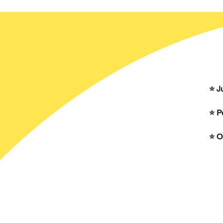
⭐️ 
⭐️ 
⭐️ 