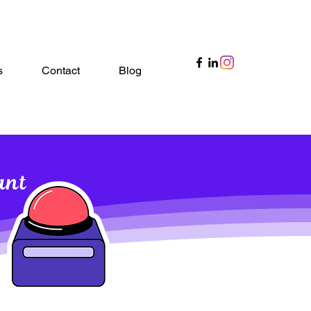
s
Contact
Blog
ant