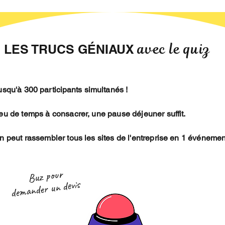
avec le quiz
LES TRUCS GÉNIAUX
Jusqu'à 300
participants
simultanés !
Peu de temps à consacrer, une pause déjeuner suffit.
On peut rassembler tous les sites de l'entreprise en 1 événemen
Buz pour
demander un devis