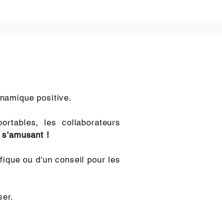
dynamique positive.
ortables, les collaborateurs
n s'amusant !
ifique ou d'un conseil pour les
ser.