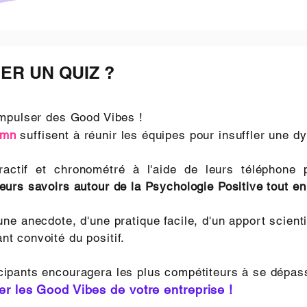
R UN QUIZ ?
impulser des Good Vibes !
mn
suffisent à réunir les équipes pour insuffler une 
ractif et chronométré à l'aide de leurs téléphone p
leurs savoirs autour de la Psychologie Positive tout e
'une anecdote, d'une pratique facile, d'un apport scient
nt convoité du positif.
icipants encouragera les plus compétiteurs à se dépas
ser les Good Vibes de votre entreprise !