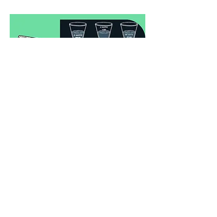
Je veux le verre plein !