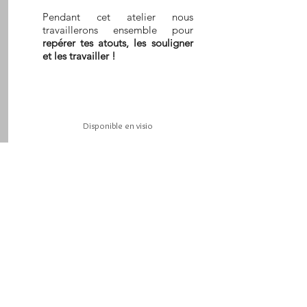
Pendant cet atelier nous
travaillerons ensemble pour
repérer tes atouts, les souligner
et les travailler !
Disponible en visio
J'y vais !