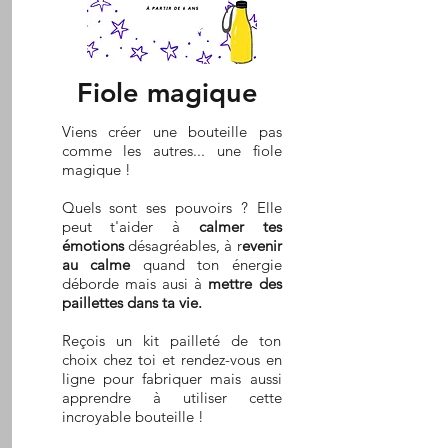
Fiole magique
Viens créer une bouteille pas
comme les autres... une fiole
magique !
Quels sont ses pouvoirs ? Elle
peut t'aider à
calmer tes
émotions
désagréables, à r
evenir
au calme
quand ton énergie
déborde mais ausi à
mettre des
paillettes dans ta vie.
Reçois un kit pailleté de ton
choix chez toi et rendez-vous en
ligne pour fabriquer mais aussi
apprendre à utiliser cette
incroyable bouteille !