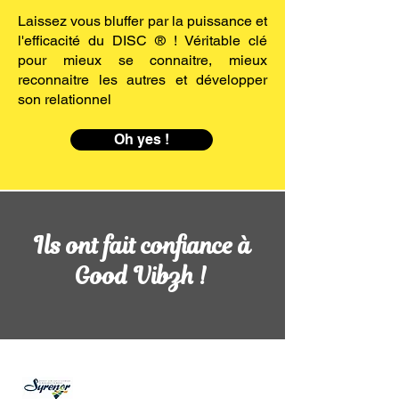
Laissez vous bluffer par la puissance et
l'efficacité du DISC ® ! V
éritable clé
pour mieux se connaitre, mieux
reconnaitre les autres et développer
son relationnel
Oh yes !
Ils ont fait confiance à
Good Vibzh !